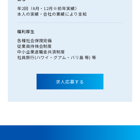
年2回（6月・12月※前年実績）
本人の実績・会社の業績により支給
福利厚生
各種社会保険完備
従業員持株会制度
中小企業退職金共済制度
社員旅行(ハワイ・グアム・バリ島 等) 等
求人応募する