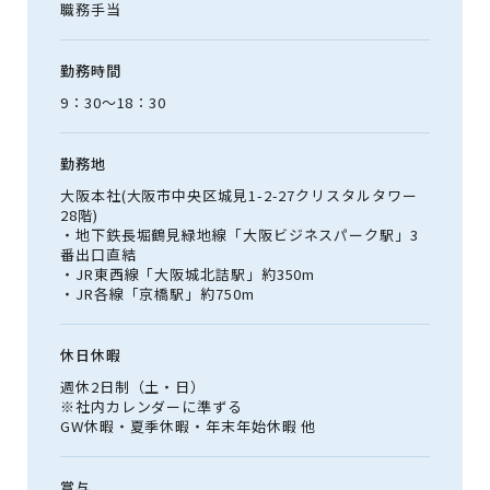
職務手当
勤務時間
9：30～18：30
勤務地
大阪本社(大阪市中央区城見1-2-27クリスタルタワー
28階)
・地下鉄長堀鶴見緑地線「大阪ビジネスパーク駅」3
番出口直結
・JR東西線「大阪城北詰駅」約350m
・JR各線「京橋駅」約750m
休日休暇
週休2日制（土・日）
※社内カレンダーに準ずる
GW休暇・夏季休暇・年末年始休暇 他
賞与