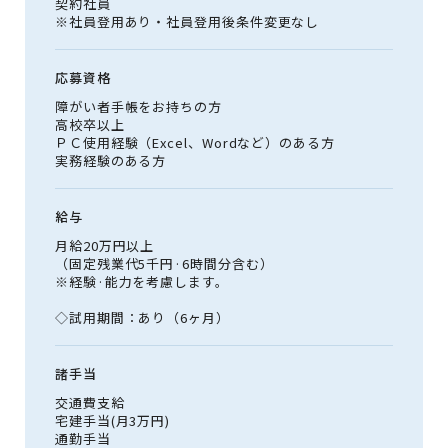
契約社員
※社員登用あり・社員登用後条件変更なし
応募資格
障がい者手帳をお持ちの方
高校卒以上
ＰＣ使用経験（Excel、Wordなど）のある方
実務経験のある方
給与
月給20万円以上
（固定残業代5千円·6時間分含む）
※経験·能力を考慮します。
◇試用期間：あり（6ヶ月）
諸手当
交通費支給
宅建手当(月3万円)
通勤手当