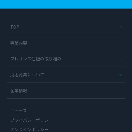
TOP
事業内容
プレサンス住販の取り組み
用地募集について
企業情報
-
会社概要
ニュース
-
企業理念
-
アクセス
プライバシーポリシー
-
グループ企業
オンラインポリシー